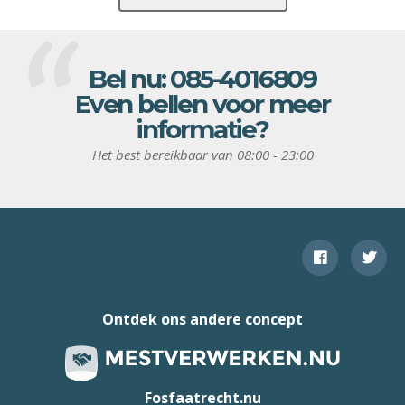
Bel nu:
085-4016809
Even bellen voor meer
informatie?
Het best bereikbaar van 08:00 - 23:00
Ontdek ons andere concept
Fosfaatrecht.nu