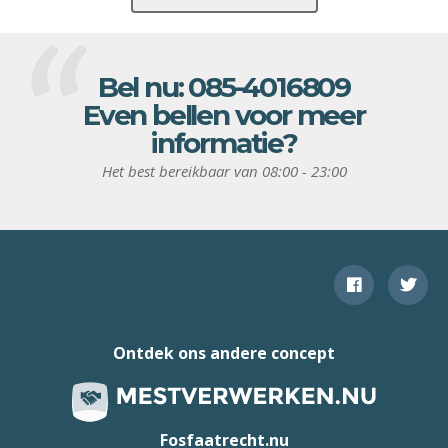
Bel nu:
085-4016809
Even bellen voor meer
informatie?
Het best bereikbaar van 08:00 - 23:00
Ontdek ons andere concept
Fosfaatrecht.nu