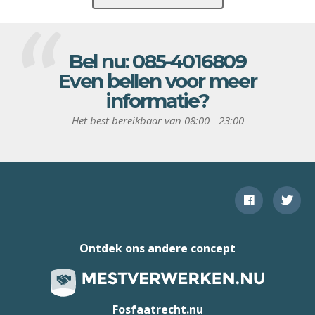
Bel nu:
085-4016809
Even bellen voor meer
informatie?
Het best bereikbaar van 08:00 - 23:00
Ontdek ons andere concept
Fosfaatrecht.nu