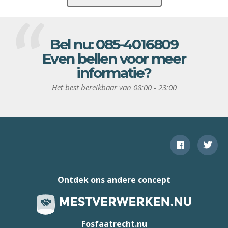
Bel nu:
085-4016809
Even bellen voor meer
informatie?
Het best bereikbaar van 08:00 - 23:00
Ontdek ons andere concept
Fosfaatrecht.nu