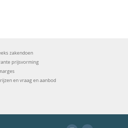
eeks zakendoen
ante prijsvorming
marges
prijzen en vraag en aanbod