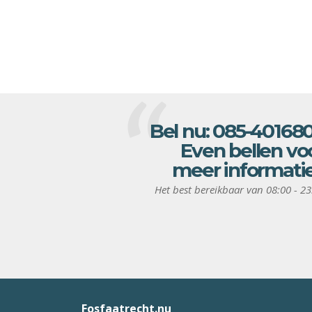
Bel nu:
085-40168
Even bellen vo
meer informati
Het best bereikbaar van 08:00 - 23
Fosfaatrecht.nu