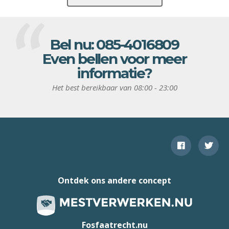
Bel nu:
085-4016809
Even bellen voor meer
informatie?
Het best bereikbaar van 08:00 - 23:00
Ontdek ons andere concept
Fosfaatrecht.nu