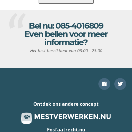
Bel nu:
085-4016809
Even bellen voor meer
informatie?
Het best bereikbaar van 08:00 - 23:00
Ontdek ons andere concept
Fosfaatrecht.nu