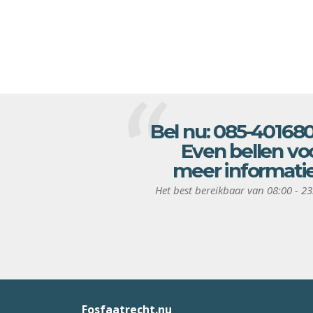
Bel nu:
085-40168
Even bellen vo
meer informati
Het best bereikbaar van 08:00 - 23
Fosfaatrecht.nu