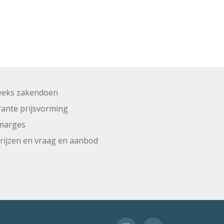
eeks zakendoen
ante prijsvorming
marges
prijzen en vraag en aanbod