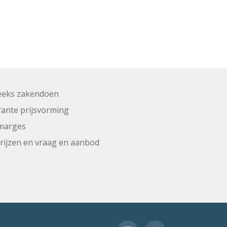
eeks zakendoen
ante prijsvorming
marges
prijzen en vraag en aanbod