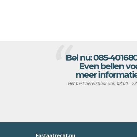
Bel nu:
085-40168
Even bellen vo
meer informati
Het best bereikbaar van 08:00 - 23
Fosfaatrecht.nu