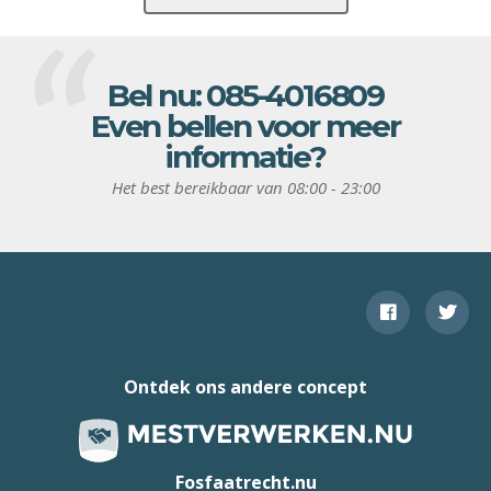
Bel nu:
085-4016809
Even bellen voor meer
informatie?
Het best bereikbaar van 08:00 - 23:00
Ontdek ons andere concept
Fosfaatrecht.nu