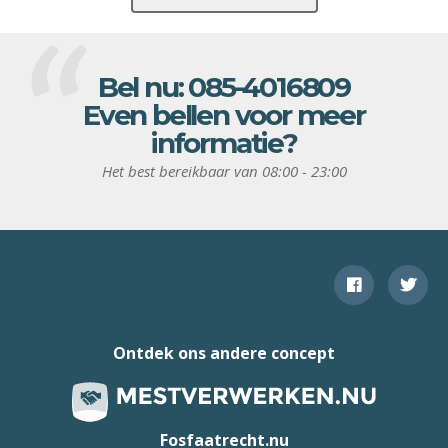
Bel nu:
085-4016809
Even bellen voor meer
informatie?
Het best bereikbaar van 08:00 - 23:00
Ontdek ons andere concept
Fosfaatrecht.nu