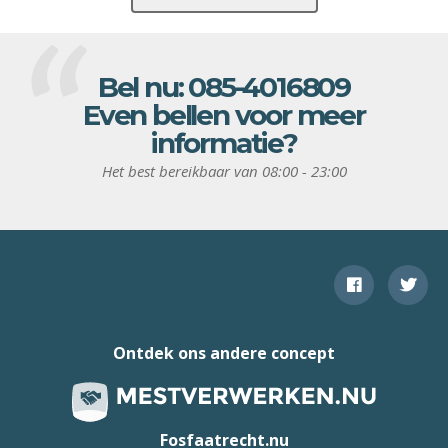
Bel nu:
085-4016809
Even bellen voor meer
informatie?
Het best bereikbaar van 08:00 - 23:00
Ontdek ons andere concept
Fosfaatrecht.nu