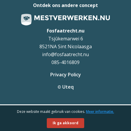
Ontdek ons andere concept
Fosfaatrecht.nu
Tsjûkemarwei 6
8521NA Sint Nicolaasga
info@fosfaatrecht.nu
085-4016809
Privacy Policy
Uteq
©
Deze website maakt gebruik van cookies.
Meer informatie.
Ik ga akkoord