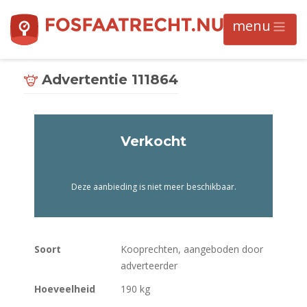
Advertentie 111864
Verkocht
Deze aanbieding is niet meer beschikbaar.
Soort
Kooprechten, aangeboden door
adverteerder
Hoeveelheid
190 kg