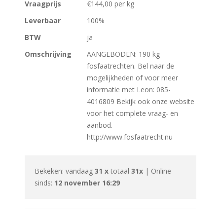
Vraagprijs
€144,00 per kg
Leverbaar
100%
BTW
ja
Omschrijving
AANGEBODEN: 190 kg
fosfaatrechten. Bel naar de
mogelijkheden of voor meer
informatie met Leon: 085-
4016809 Bekijk ook onze website
voor het complete vraag- en
aanbod.
http://www.fosfaatrecht.nu
Bekeken: vandaag
31 x
totaal
31x
| Online
sinds:
12 november 16:29