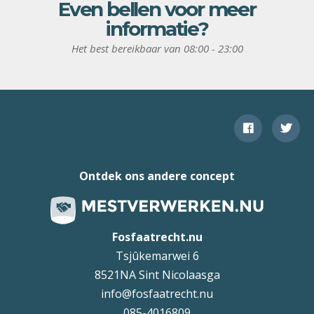
Even bellen voor meer
informatie?
Het best bereikbaar van 08:00 - 23:00
Ontdek ons andere concept
Fosfaatrecht.nu
Tsjûkemarwei 6
8521NA Sint Nicolaasga
info@fosfaatrecht.nu
085-4016809