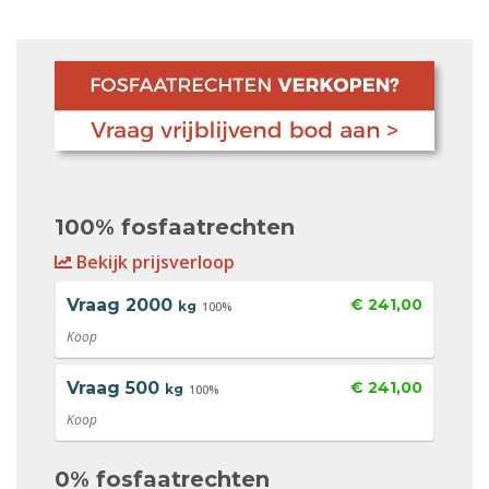
100% fosfaatrechten
Bekijk prijsverloop
Vraag
2000
€ 241,00
kg
100%
Koop
Vraag
500
€ 241,00
kg
100%
Koop
0% fosfaatrechten