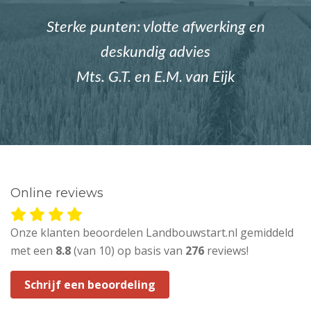
Sterke punten: vlotte afwerking en
deskundig advies
Mts. G.T. en E.M. van Eijk
Online reviews
Onze klanten beoordelen Landbouwstart.nl gemiddeld
met een
8.8
(van 10) op basis van
276
reviews!
Schrijf een beoordeling