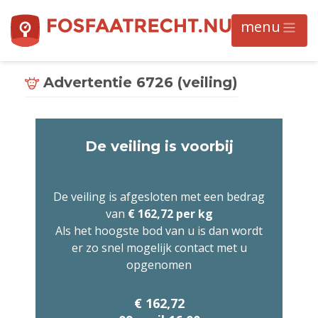
Advertentie 6726 (veiling)
De veiling is voorbij
De veiling is afgesloten met een bedrag
van
€ 162,72 per kg
Als het hoogste bod van u is dan wordt
er zo snel mogelijk contact met u
opgenomen
€ 162,72