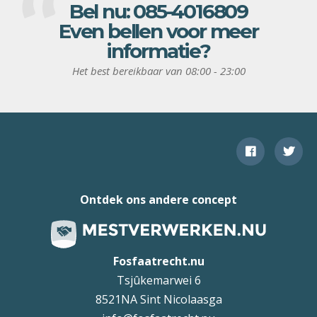
Bel nu:
085-4016809
Even bellen voor meer
informatie?
Het best bereikbaar van 08:00 - 23:00
Ontdek ons andere concept
Fosfaatrecht.nu
Tsjûkemarwei 6
8521NA Sint Nicolaasga