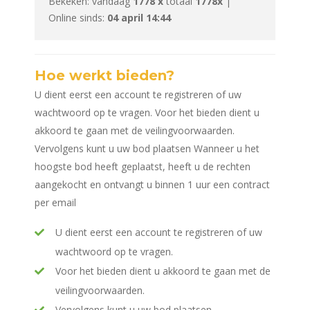
Bekeken: vandaag
1778 x
totaal
1778x
|
Online sinds:
04 april 14:44
Hoe werkt bieden?
U dient eerst een account te registreren of uw
wachtwoord op te vragen. Voor het bieden dient u
akkoord te gaan met de veilingvoorwaarden.
Vervolgens kunt u uw bod plaatsen Wanneer u het
hoogste bod heeft geplaatst, heeft u de rechten
aangekocht en ontvangt u binnen 1 uur een contract
per email
U dient eerst een account te registreren of uw
wachtwoord op te vragen.
Voor het bieden dient u akkoord te gaan met de
veilingvoorwaarden.
Vervolgens kunt u uw bod plaatsen.