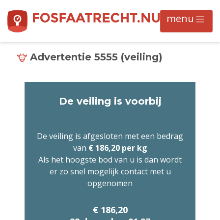
Advertentie 5555 (veiling)
De veiling is voorbij
De veiling is afgesloten met een bedrag
van
€ 186,20 per kg
Als het hoogste bod van u is dan wordt
er zo snel mogelijk contact met u
opgenomen
€ 186,20