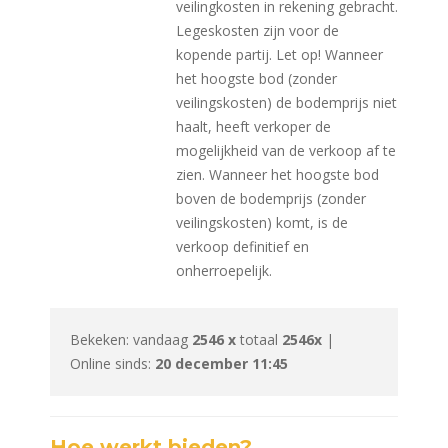
veilingkosten in rekening gebracht.
Legeskosten zijn voor de
kopende partij. Let op! Wanneer
het hoogste bod (zonder
veilingskosten) de bodemprijs niet
haalt, heeft verkoper de
mogelijkheid van de verkoop af te
zien. Wanneer het hoogste bod
boven de bodemprijs (zonder
veilingskosten) komt, is de
verkoop definitief en
onherroepelijk.
Bekeken: vandaag
2546 x
totaal
2546x
|
Online sinds:
20 december 11:45
Hoe werkt bieden?