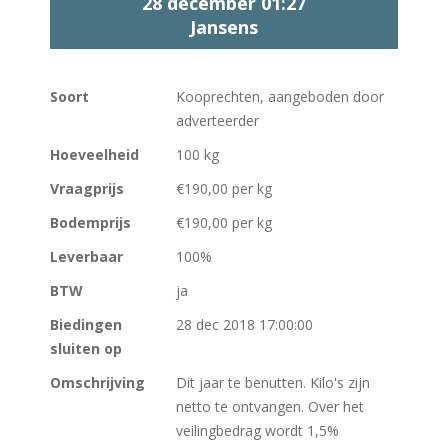
28 december 01:27
Jansens
Soort
Kooprechten, aangeboden door
adverteerder
Hoeveelheid
100 kg
Vraagprijs
€190,00 per kg
Bodemprijs
€190,00 per kg
Leverbaar
100%
BTW
ja
Biedingen
28 dec 2018 17:00:00
sluiten op
Omschrijving
Dit jaar te benutten. Kilo's zijn
netto te ontvangen. Over het
veilingbedrag wordt 1,5%