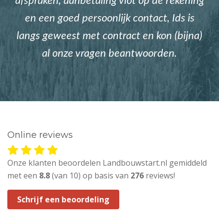
afspraken, aanbetaling vlot op de rekening
en een goed persoonlijk contact, Ids is
langs geweest met contract en kon (bijna)
al onze vragen beantwoorden.
Online reviews
Onze klanten beoordelen Landbouwstart.nl gemiddeld
met een
8.8
(van 10) op basis van
276
reviews!
Schrijf een beoordeling