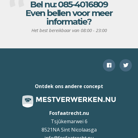
Bel nu:
085-4016809
Even bellen voor meer
informatie?
Het best bereikbaar van 08:00 - 23:00
Ontdek ons andere concept
Fosfaatrecht.nu
Tsjûkemarwei 6
8521NA Sint Nicolaasga