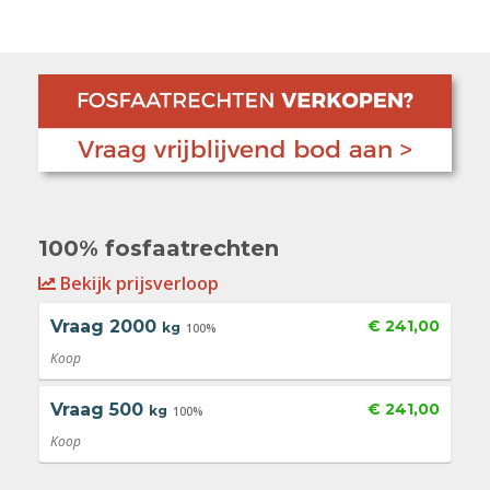
100% fosfaatrechten
Bekijk prijsverloop
Vraag
2000
€ 241,00
kg
100%
Koop
Vraag
500
€ 241,00
kg
100%
Koop