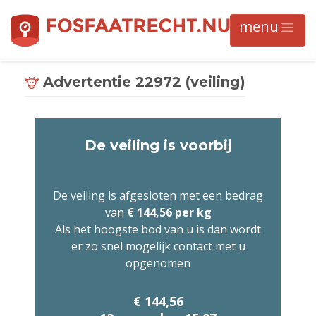
Advertentie 22972 (veiling)
De veiling is voorbij
De veiling is afgesloten met een bedrag
van
€ 144,56 per kg
Als het hoogste bod van u is dan wordt
er zo snel mogelijk contact met u
opgenomen
€ 144,56