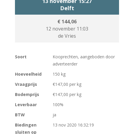
13 november 15:27
Delft
€ 144,06
12 november 11:03
de Vries
Soort
Kooprechten, aangeboden door
adverteerder
Hoeveelheid
150 kg
Vraagprijs
€147,00 per kg
Bodemprijs
€147,00 per kg
Leverbaar
100%
BTW
ja
Biedingen
13 nov 2020 16:32:19
sluiten op