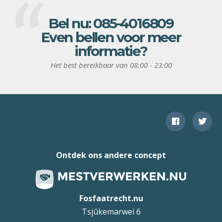
Bel nu:
085-4016809
Even bellen voor meer
informatie?
Het best bereikbaar van 08:00 - 23:00
Ontdek ons andere concept
Fosfaatrecht.nu
Tsjûkemarwei 6