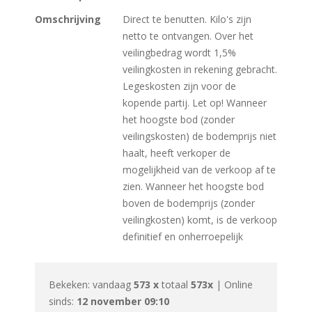
Omschrijving
Direct te benutten. Kilo's zijn
netto te ontvangen. Over het
veilingbedrag wordt 1,5%
veilingkosten in rekening gebracht.
Legeskosten zijn voor de
kopende partij. Let op! Wanneer
het hoogste bod (zonder
veilingskosten) de bodemprijs niet
haalt, heeft verkoper de
mogelijkheid van de verkoop af te
zien. Wanneer het hoogste bod
boven de bodemprijs (zonder
veilingkosten) komt, is de verkoop
definitief en onherroepelijk
Bekeken: vandaag
573 x
totaal
573x
| Online
sinds:
12 november 09:10