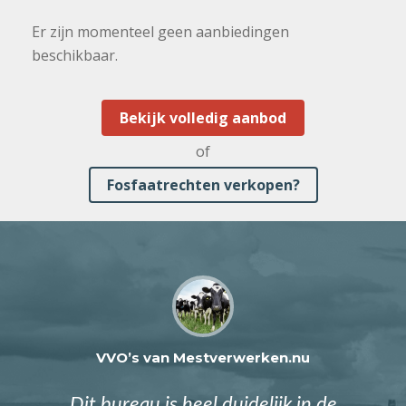
Er zijn momenteel geen aanbiedingen
beschikbaar.
Bekijk volledig aanbod
of
Fosfaatrechten verkopen?
VVO’s van Mestverwerken.nu
Dit bureau is heel duidelijk in de