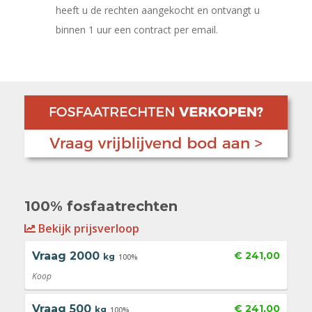
heeft u de rechten aangekocht en ontvangt u
binnen 1 uur een contract per email.
100% fosfaatrechten
Bekijk prijsverloop
Vraag
2000
€ 241,00
kg
100%
Koop
Vraag
500
€ 241,00
kg
100%