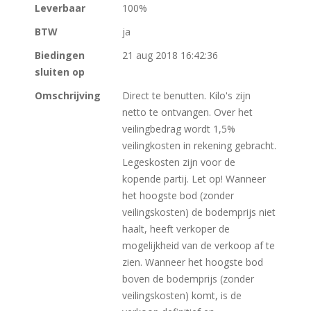
Leverbaar
100%
BTW
ja
Biedingen
21 aug 2018 16:42:36
sluiten op
Omschrijving
Direct te benutten. Kilo's zijn
netto te ontvangen. Over het
veilingbedrag wordt 1,5%
veilingkosten in rekening gebracht.
Legeskosten zijn voor de
kopende partij. Let op! Wanneer
het hoogste bod (zonder
veilingskosten) de bodemprijs niet
haalt, heeft verkoper de
mogelijkheid van de verkoop af te
zien. Wanneer het hoogste bod
boven de bodemprijs (zonder
veilingskosten) komt, is de