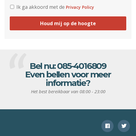
Ik ga akkoord met de
Privacy Policy
Houd mij op de hoogte
Bel nu:
085-4016809
Even bellen voor meer
informatie?
Het best bereikbaar van 08:00 - 23:00