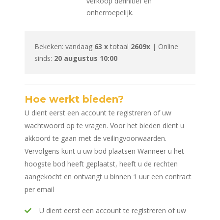
verkoop definitief en
onherroepelijk.
Bekeken: vandaag
63 x
totaal
2609x
| Online
sinds:
20 augustus 10:00
Hoe werkt bieden?
U dient eerst een account te registreren of uw
wachtwoord op te vragen. Voor het bieden dient u
akkoord te gaan met de veilingvoorwaarden.
Vervolgens kunt u uw bod plaatsen Wanneer u het
hoogste bod heeft geplaatst, heeft u de rechten
aangekocht en ontvangt u binnen 1 uur een contract
per email
U dient eerst een account te registreren of uw