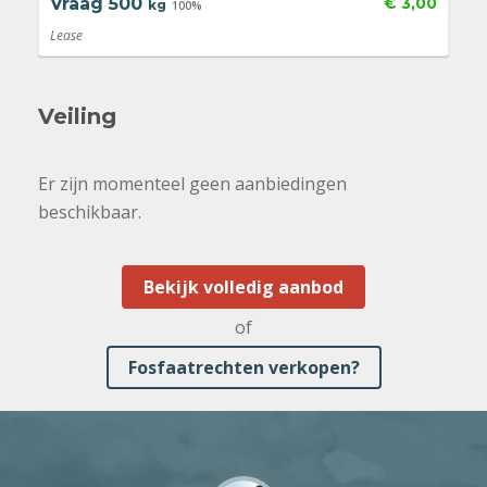
Vraag
500
€ 3,00
kg
100%
Lease
Veiling
Er zijn momenteel geen aanbiedingen
beschikbaar.
Bekijk volledig aanbod
of
Fosfaatrechten verkopen?