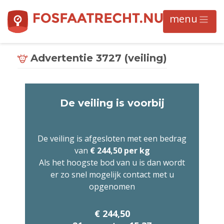
Advertentie 3727 (veiling)
De veiling is voorbij
De veiling is afgesloten met een bedrag
van
€ 244,50 per kg
Als het hoogste bod van u is dan wordt
er zo snel mogelijk contact met u
opgenomen
€ 244,50