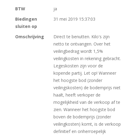
BTW
ja
Biedingen
31 mei 2019 15:37:03
sluiten op
Omschrijving
Direct te benutten. Kilo's zijn
netto te ontvangen. Over het
veilingbedrag wordt 1,5%
veilingkosten in rekening gebracht.
Legeskosten zijn voor de
kopende partij. Let op! Wanneer
het hoogste bod (zonder
veilingskosten) de bodemprijs niet
haalt, heeft verkoper de
mogelijkheid van de verkoop af te
zien. Wanneer het hoogste bod
boven de bodemprijs (zonder
veilingkosten) komt, is de verkoop
definitief en onherroepelijk