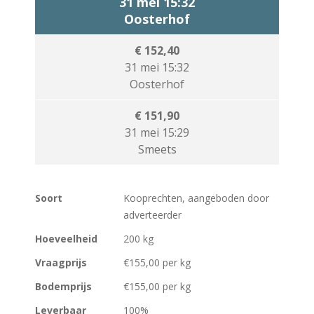
31 mei 15:32
Oosterhof
€ 152,40
31 mei 15:32
Oosterhof
€ 151,90
31 mei 15:29
Smeets
Soort
Kooprechten, aangeboden door
adverteerder
Hoeveelheid
200 kg
Vraagprijs
€155,00 per kg
Bodemprijs
€155,00 per kg
Leverbaar
100%