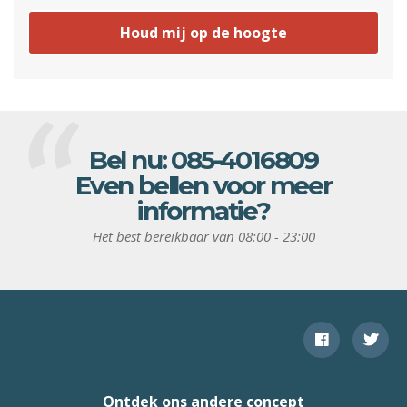
Houd mij op de hoogte
Bel nu:
085-4016809
Even bellen voor meer
informatie?
Het best bereikbaar van 08:00 - 23:00
Ontdek ons andere concept