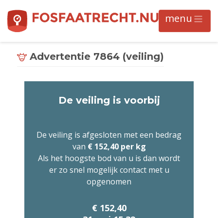
Advertentie 7864 (veiling)
De veiling is voorbij
De veiling is afgesloten met een bedrag
van
€ 152,40 per kg
Als het hoogste bod van u is dan wordt
er zo snel mogelijk contact met u
opgenomen
€ 152,40