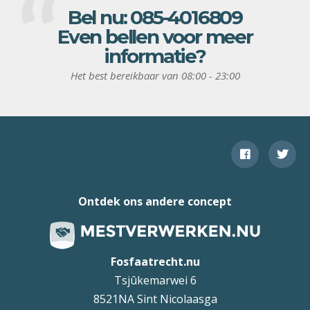
Bel nu:
085-4016809
Even bellen voor meer
informatie?
Het best bereikbaar van 08:00 - 23:00
Ontdek ons andere concept
Fosfaatrecht.nu
Tsjûkemarwei 6
8521NA Sint Nicolaasga