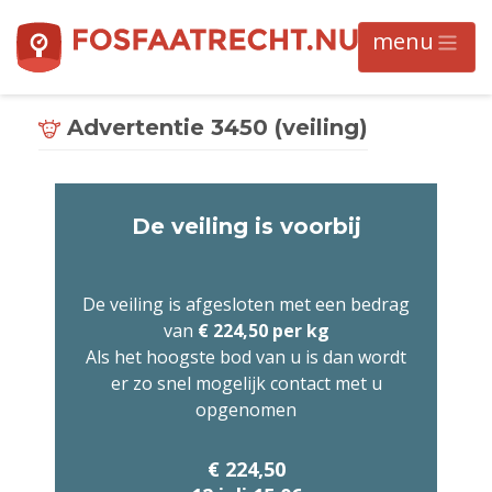
Advertentie 3450 (veiling)
De veiling is voorbij
De veiling is afgesloten met een bedrag
van
€ 224,50 per kg
Als het hoogste bod van u is dan wordt
er zo snel mogelijk contact met u
opgenomen
€ 224,50