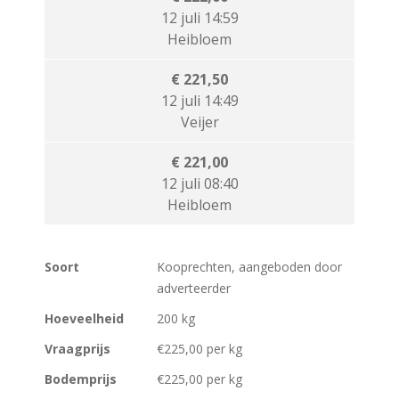
12 juli 14:59
Heibloem
€ 221,50
12 juli 14:49
Veijer
€ 221,00
12 juli 08:40
Heibloem
Soort
Kooprechten, aangeboden door
adverteerder
Hoeveelheid
200 kg
Vraagprijs
€225,00 per kg
Bodemprijs
€225,00 per kg