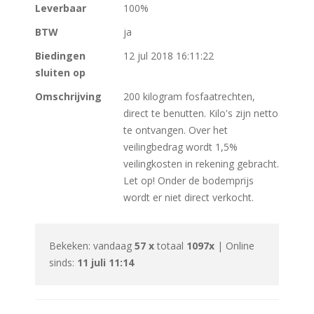
Leverbaar
100%
BTW
ja
Biedingen
12 jul 2018 16:11:22
sluiten op
Omschrijving
200 kilogram fosfaatrechten,
direct te benutten. Kilo's zijn netto
te ontvangen. Over het
veilingbedrag wordt 1,5%
veilingkosten in rekening gebracht.
Let op! Onder de bodemprijs
wordt er niet direct verkocht.
Bekeken: vandaag
57 x
totaal
1097x
| Online
sinds:
11 juli 11:14