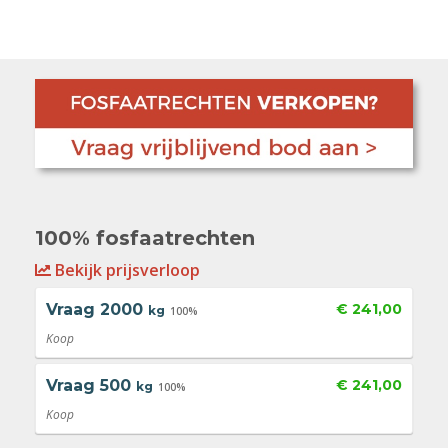
100% fosfaatrechten
Bekijk prijsverloop
Vraag
2000
€ 241,00
kg
100%
Koop
Vraag
500
€ 241,00
kg
100%
Koop