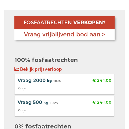
100% fosfaatrechten
Bekijk prijsverloop
Vraag
2000
€ 241,00
kg
100%
Koop
Vraag
500
€ 241,00
kg
100%
Koop
0% fosfaatrechten