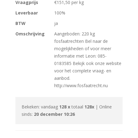
Vraagprijs
€151,50 per kg
Leverbaar
100%
BTW
ja
Omschrijving
Aangeboden: 220 kg
fosfaatrechten Bel naar de
mogelijkheden of voor meer
informatie met Leon: 085-
0183585 Bekijk ook onze website
voor het complete vraag- en
aanbod.
http://www.fosfaatrecht.nu
Bekeken: vandaag
128 x
totaal
128x
| Online
sinds:
20 december 10:26