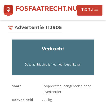
Advertentie 113905
Verkocht
Deze aanbieding is niet meer beschikbaar.
Soort
Kooprechten, aangeboden door
adverteerder
Hoeveelheid
220 kg