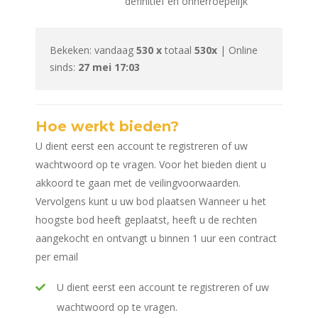
definitief en onherroepelijk
Bekeken: vandaag
530 x
totaal
530x
| Online
sinds:
27 mei 17:03
Hoe werkt bieden?
U dient eerst een account te registreren of uw
wachtwoord op te vragen. Voor het bieden dient u
akkoord te gaan met de veilingvoorwaarden.
Vervolgens kunt u uw bod plaatsen Wanneer u het
hoogste bod heeft geplaatst, heeft u de rechten
aangekocht en ontvangt u binnen 1 uur een contract
per email
U dient eerst een account te registreren of uw
wachtwoord op te vragen.