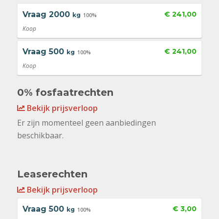
Vraag
2000
€ 241,00
kg
100%
Koop
Vraag
500
€ 241,00
kg
100%
Koop
0% fosfaatrechten
Bekijk prijsverloop
Er zijn momenteel geen aanbiedingen
beschikbaar.
Leaserechten
Bekijk prijsverloop
Vraag
500
€ 3,00
kg
100%