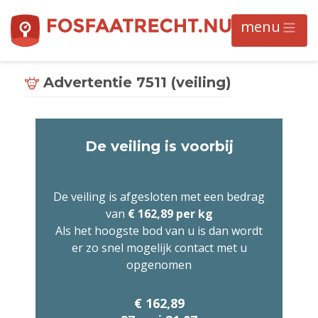
Advertentie 7511 (veiling)
De veiling is voorbij
De veiling is afgesloten met een bedrag
van
€ 162,89 per kg
Als het hoogste bod van u is dan wordt
er zo snel mogelijk contact met u
opgenomen
€ 162,89