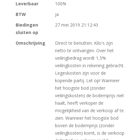
Leverbaar
100%
BTW
ja
Biedingen
27 mei 2019 21:12:43
sluiten op
Omschrijving
Direct te benutten. Kilo's zijn
netto te ontvangen. Over het
veilingbedrag wordt 1,5%
veilingkosten in rekening gebracht.
Legeskosten zijn voor de
kopende partij. Let op! Wanneer
het hoogste bod (zonder
veilingskosten) de bodemprijs niet
haalt, heeft verkoper de
mogelijkheid van de verkoop af te
zien. Wanneer het hoogste bod
boven de bodemprijs (zonder
veilingkosten) komt, is de verkoop