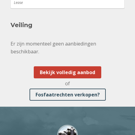
Lease
Veiling
Er zijn momenteel geen aanbiedingen
beschikbaar.
Bekijk volledig aanbod
of
Fosfaatrechten verkopen?