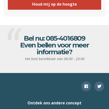
Houd mij op de hoogte
Bel nu:
085-4016809
Even bellen voor meer
informatie?
Het best bereikbaar van 08:00 - 23:00
Ontdek ons andere concept