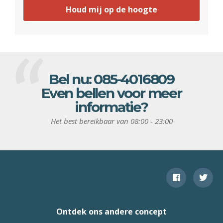
Houd mij op de hoogte
Bel nu:
085-4016809
Even bellen voor meer
informatie?
Het best bereikbaar van 08:00 - 23:00
Ontdek ons andere concept