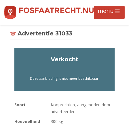
Advertentie 31033
Verkocht
Deze aanbieding is niet meer beschikbaar.
Soort
Kooprechten, aangeboden door
adverteerder
Hoeveelheid
300 kg