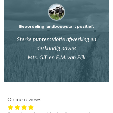
Beoordeling landbouwstart positief.
Sterke punten: vlotte afwerking en
deskundig advies
Mts. G.T. en E.M. van Eijk
Online reviews