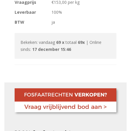
Vraagprijs
€153,00 per kg
Leverbaar
100%
BTW
ja
Bekeken: vandaag
69 x
totaal
69x
| Online
sinds:
17 december 15:46