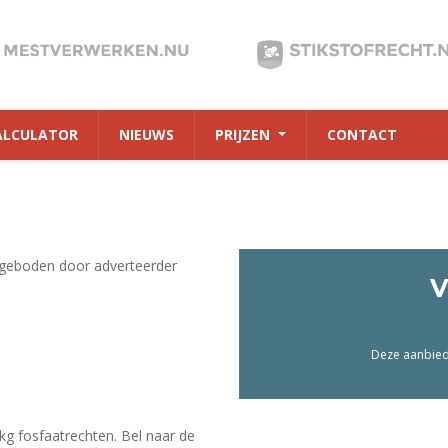
ALCULATOR
NIEUWS
PRIJZEN
CONTACT
geboden door adverteerder
V
Deze aanbiedi
g fosfaatrechten. Bel naar de