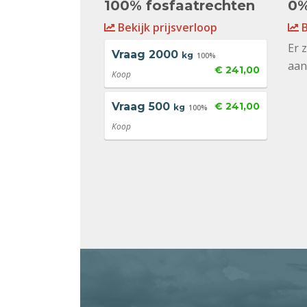
100% fosfaatrechten
0%
Bekijk prijsverloop
B
Er 
Vraag
2000
kg
100%
aan
€ 241,00
Koop
Vraag
500
€ 241,00
kg
100%
Koop