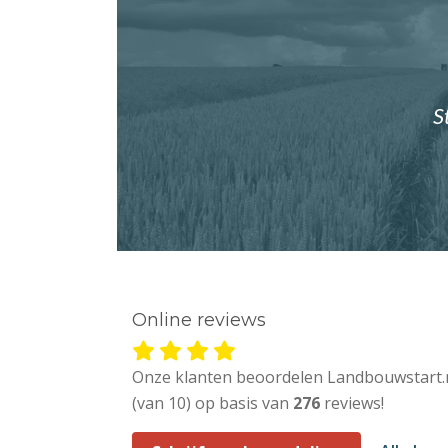
S
Online reviews
Onze klanten beoordelen Landbouwstart.
(van 10) op basis van
276
reviews!