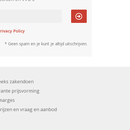
rivacy Policy
* Geen spam en je kunt je altijd uitschrijven.
eeks zakendoen
ante prijsvorming
marges
prijzen en vraag en aanbod