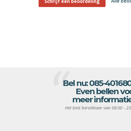
Alle beo
Schrijf een beoordeling
Bel nu:
085-40168
Even bellen vo
meer informati
Het best bereikbaar van 08:00 - 23