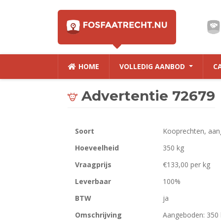
HOME
VOLLEDIG AANBOD
C
Advertentie 72679
Soort
Kooprechten, aan
Hoeveelheid
350 kg
Vraagprijs
€133,00 per kg
Leverbaar
100%
BTW
ja
Omschrijving
Aangeboden: 350 k