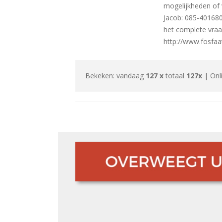
mogelijkheden of
Jacob: 085-401680
het complete vraa
http://www.fosfaa
Bekeken: vandaag
127 x
totaal
127x
| Onl