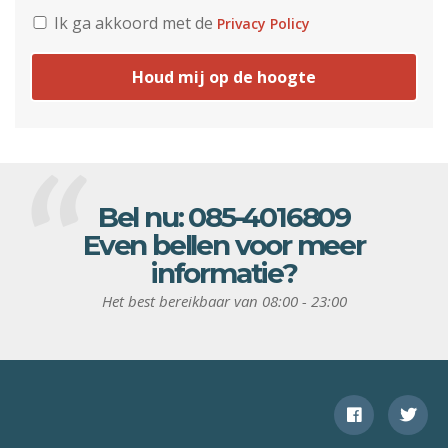
Ik ga akkoord met de
Privacy Policy
Houd mij op de hoogte
Bel nu:
085-4016809
Even bellen voor meer
informatie?
Het best bereikbaar van 08:00 - 23:00