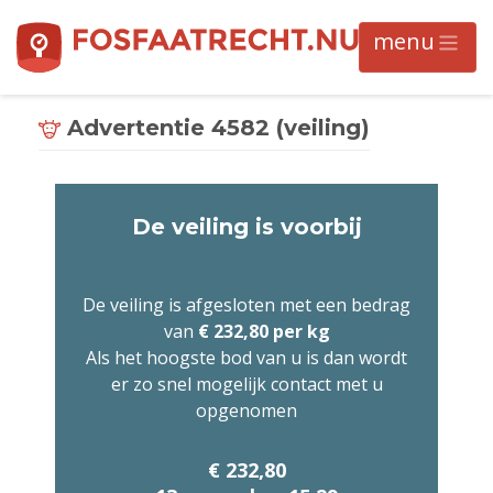
Advertentie 4582 (veiling)
De veiling is voorbij
De veiling is afgesloten met een bedrag
van
€ 232,80 per kg
Als het hoogste bod van u is dan wordt
er zo snel mogelijk contact met u
opgenomen
€ 232,80