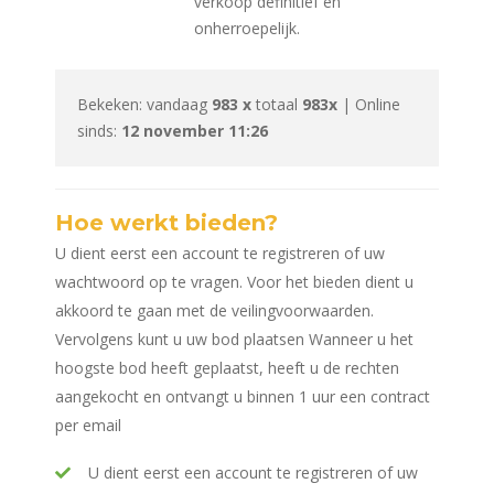
verkoop definitief en
onherroepelijk.
Bekeken: vandaag
983 x
totaal
983x
| Online
sinds:
12 november 11:26
Hoe werkt bieden?
U dient eerst een account te registreren of uw
wachtwoord op te vragen. Voor het bieden dient u
akkoord te gaan met de veilingvoorwaarden.
Vervolgens kunt u uw bod plaatsen Wanneer u het
hoogste bod heeft geplaatst, heeft u de rechten
aangekocht en ontvangt u binnen 1 uur een contract
per email
U dient eerst een account te registreren of uw