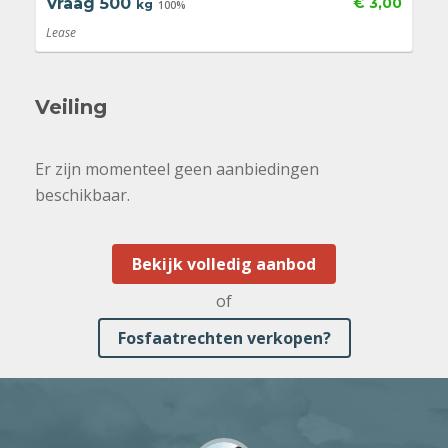
Vraag
500
€ 3,00
kg
100%
Lease
Veiling
Er zijn momenteel geen aanbiedingen
beschikbaar.
Bekijk volledig aanbod
of
Fosfaatrechten verkopen?