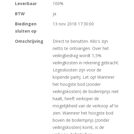
Leverbaar
100%
BTW
ja
Biedingen
13 nov 2018 17:30:00
sluiten op
Omschrijving
Direct te benutten. Kilo's zijn
netto te ontvangen. Over het
veilingbedrag wordt 1,5%
veilingkosten in rekening gebracht.
Legeskosten zijn voor de
kopende partij. Let op! Wanneer
het hoogste bod (zonder
veilingskosten) de bodemprijs niet
haalt, heeft verkoper de
mogelijkheid van de verkoop af te
zien. Wanneer het hoogste bod
boven de bodemprijs (zonder
veilingskosten) komt, is de