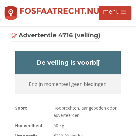
Advertentie 4716 (veiling)
De veiling is voorbij
Er zijn momenteel geen biedingen.
Soort
Kooprechten, aangeboden door
adverteerder
Hoeveelheid
50 kg
Vraagprijs
€230,00 per kg