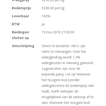
Bodemprijs
€230,00 per kg
Leverbaar
100%
BTW
ja
Biedingen
19 nov 2018 21:00:00
sluiten op
Omschrijving
Direct te benutten. Kilo's zijn
netto te ontvangen. Over het
veilingbedrag wordt 1,5%
veilingkosten in rekening gebracht.
Legeskosten zijn voor de
kopende partij. Let op! Wanneer
het hoogste bod (zonder
veilingskosten) de bodemprijs niet
haalt, heeft verkoper de
mogelijkheid van de verkoop af te
zien. Wanneer het hoogste bod