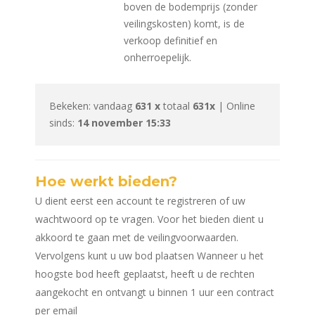
boven de bodemprijs (zonder
veilingskosten) komt, is de
verkoop definitief en
onherroepelijk.
Bekeken: vandaag
631 x
totaal
631x
| Online
sinds:
14 november 15:33
Hoe werkt bieden?
U dient eerst een account te registreren of uw
wachtwoord op te vragen. Voor het bieden dient u
akkoord te gaan met de veilingvoorwaarden.
Vervolgens kunt u uw bod plaatsen Wanneer u het
hoogste bod heeft geplaatst, heeft u de rechten
aangekocht en ontvangt u binnen 1 uur een contract
per email