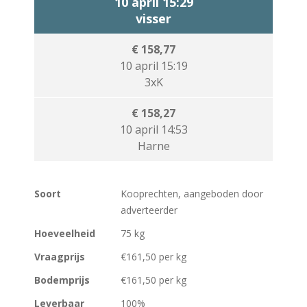
10 april 15:29
visser
€ 158,77
10 april 15:19
3xK
€ 158,27
10 april 14:53
Harne
Soort
Kooprechten, aangeboden door
adverteerder
Hoeveelheid
75 kg
Vraagprijs
€161,50 per kg
Bodemprijs
€161,50 per kg
Leverbaar
100%