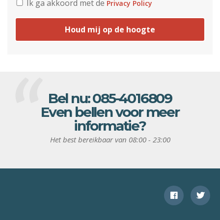
Ik ga akkoord met de
Privacy Policy
Houd mij op de hoogte
Bel nu:
085-4016809
Even bellen voor meer
informatie?
Het best bereikbaar van 08:00 - 23:00