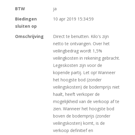
BTW
ja
Biedingen
10 apr 2019 15:34:59
sluiten op
Omschrijving
Direct te benutten. Kilo's zijn
netto te ontvangen. Over het
veilingbedrag wordt 1,5%
veilingkosten in rekening gebracht.
Legeskosten zijn voor de
kopende partij. Let op! Wanneer
het hoogste bod (zonder
veilingskosten) de bodemprijs niet
haalt, heeft verkoper de
mogelijkheid van de verkoop af te
zien. Wanneer het hoogste bod
boven de bodemprijs (zonder
veilingskosten) komt, is de
verkoop definitief en