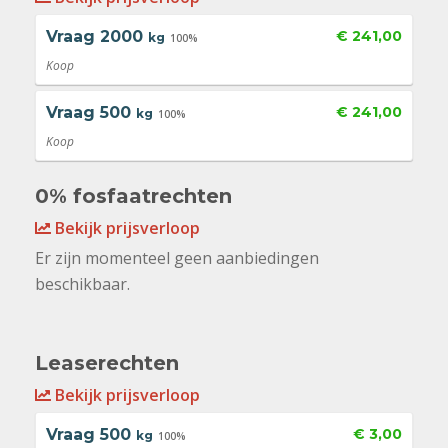
Vraag
2000
€ 241,00
kg
100%
Koop
Vraag
500
€ 241,00
kg
100%
Koop
0% fosfaatrechten
Bekijk prijsverloop
Er zijn momenteel geen aanbiedingen
beschikbaar.
Leaserechten
Bekijk prijsverloop
Vraag
500
€ 3,00
kg
100%