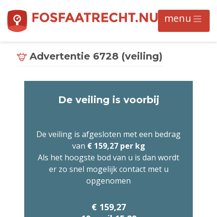
Advertentie 6728 (veiling)
De veiling is voorbij
De veiling is afgesloten met een bedrag
van
€ 159,27 per kg
Als het hoogste bod van u is dan wordt
er zo snel mogelijk contact met u
opgenomen
€ 159,27