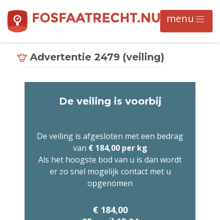
Advertentie 2479 (veiling)
De veiling is voorbij
De veiling is afgesloten met een bedrag
van
€ 184,00 per kg
Als het hoogste bod van u is dan wordt
er zo snel mogelijk contact met u
opgenomen
€ 184,00