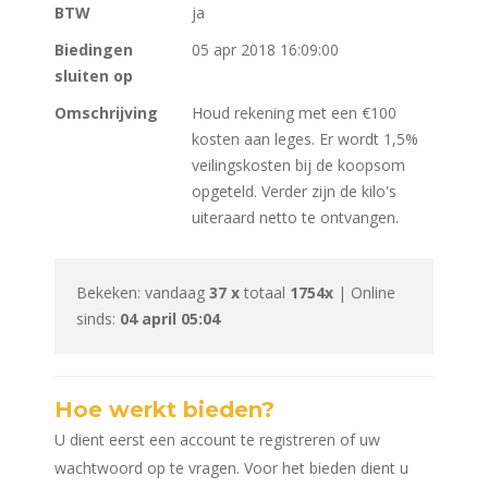
BTW
ja
Biedingen
05 apr 2018 16:09:00
sluiten op
Omschrijving
Houd rekening met een €100
kosten aan leges. Er wordt 1,5%
veilingskosten bij de koopsom
opgeteld. Verder zijn de kilo's
uiteraard netto te ontvangen.
Bekeken: vandaag
37 x
totaal
1754x
| Online
sinds:
04 april 05:04
Hoe werkt bieden?
U dient eerst een account te registreren of uw
wachtwoord op te vragen. Voor het bieden dient u