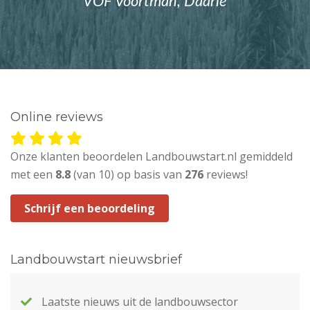
VOF Voortman, Daarle
Online reviews
Onze klanten beoordelen Landbouwstart.nl gemiddeld
met een
8.8
(van 10) op basis van
276
reviews!
Schrijf een beoordeling
Landbouwstart nieuwsbrief
Laatste nieuws uit de landbouwsector