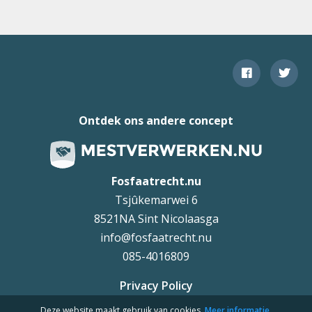
Ontdek ons andere concept
Fosfaatrecht.nu
Tsjûkemarwei 6
8521NA Sint Nicolaasga
info@fosfaatrecht.nu
085-4016809
Privacy Policy
Deze website maakt gebruik van cookies.
Meer informatie.