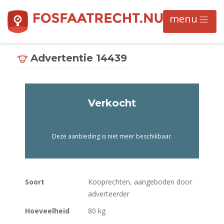
Advertentie 14439
Verkocht
Deze aanbieding is niet meer beschikbaar.
Soort
Kooprechten, aangeboden door
adverteerder
Hoeveelheid
80 kg