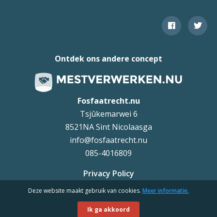
Ontdek ons andere concept
Fosfaatrecht.nu
Tsjûkemarwei 6
8521NA Sint Nicolaasga
info@fosfaatrecht.nu
085-4016809
Privacy Policy
Deze website maakt gebruik van cookies.
Meer informatie.
Uteq
©
Ik ga akkoord