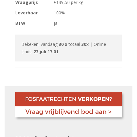
Vraagprijs
€139,50 per kg
Leverbaar
100%
BTW
ja
Bekeken: vandaag
30 x
totaal
30x
| Online
sinds:
23 juli 17:01