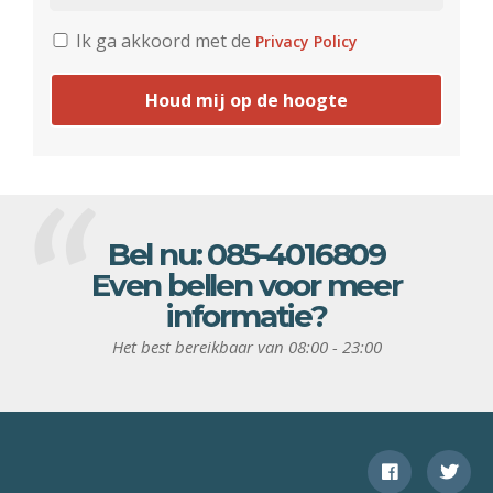
Ik ga akkoord met de
Privacy Policy
Houd mij op de hoogte
Bel nu:
085-4016809
Even bellen voor meer
informatie?
Het best bereikbaar van 08:00 - 23:00