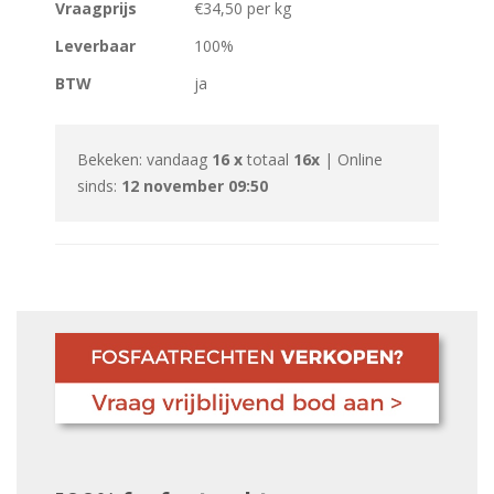
Vraagprijs
€34,50 per kg
Leverbaar
100%
BTW
ja
Bekeken: vandaag
16 x
totaal
16x
| Online
sinds:
12 november 09:50