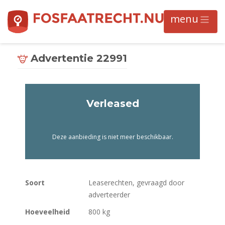
Advertentie 22991
Verleased
Deze aanbieding is niet meer beschikbaar.
Soort
Leaserechten, gevraagd door
adverteerder
Hoeveelheid
800 kg