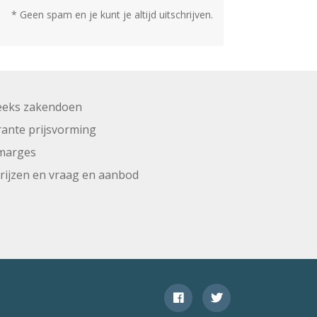
* Geen spam en je kunt je altijd uitschrijven.
eeks zakendoen
ante prijsvorming
marges
prijzen en vraag en aanbod