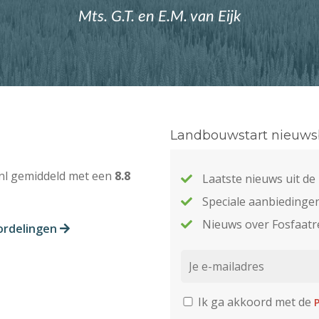
Mts. G.T. en E.M. van Eijk
Landbouwstart nieuwsb
nl gemiddeld met een
8.8
Laatste nieuws uit d
Speciale aanbiedinge
Nieuws over Fosfaatr
ordelingen
Ik ga akkoord met de
P