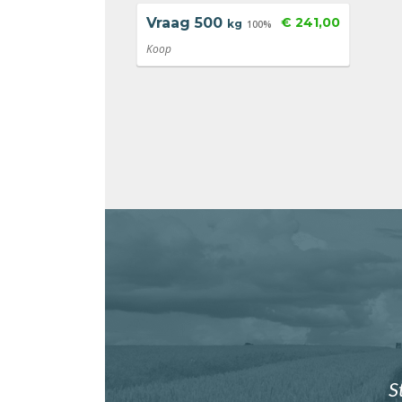
Vraag
500
€ 241,00
kg
100%
Koop
S