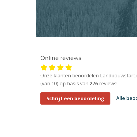
Online reviews
Onze klanten beoordelen Landbouwstart.
(van 10) op basis van
276
reviews!
Alle beo
Schrijf een beoordeling