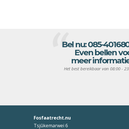
Bel nu:
085-40168
Even bellen vo
meer informati
Het best bereikbaar van 08:00 - 23
Fosfaatrecht.nu
Tsjûkemarwei 6