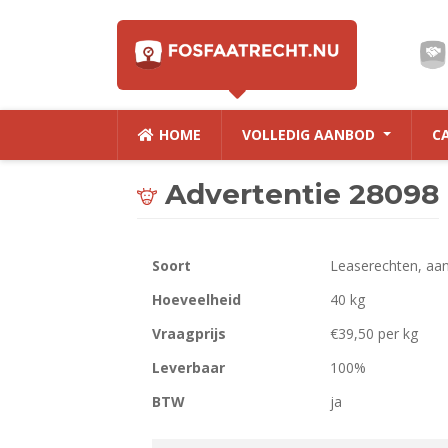
HOME
VOLLEDIG AANBOD
C
Advertentie 28098
Soort
Leaserechten, aa
Hoeveelheid
40 kg
Vraagprijs
€39,50 per kg
Leverbaar
100%
BTW
ja