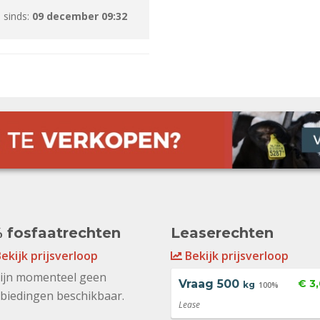
 sinds:
09 december 09:32
 fosfaatrechten
Leaserechten
ekijk prijsverloop
Bekijk prijsverloop
zijn momenteel geen
Vraag
500
€ 3
kg
100%
biedingen beschikbaar.
Lease