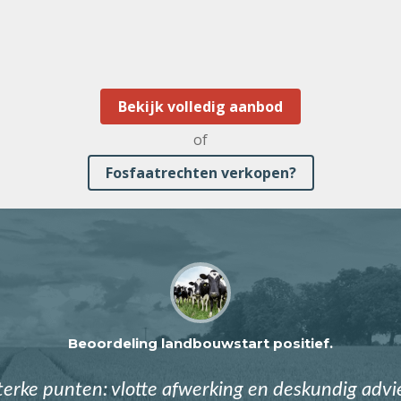
Bekijk volledig aanbod
of
Fosfaatrechten verkopen?
Beoordeling landbouwstart positief.
terke punten: vlotte afwerking en deskundig advi