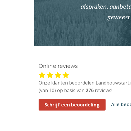
afspraken, aanbetal
geweest 
Online reviews
Onze klanten beoordelen Landbouwstart.
(van 10) op basis van
276
reviews!
Alle beo
Schrijf een beoordeling