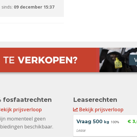
 sinds:
09 december 15:37
 fosfaatrechten
Leaserechten
ekijk prijsverloop
Bekijk prijsverloop
zijn momenteel geen
Vraag
500
€ 3
kg
100%
biedingen beschikbaar.
Lease