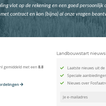
ing vlot op de rekening en een goed persoonlijk c
met contract en kon (bijna) al onze vragen bean
Landbouwstart nieuwsb
nl gemiddeld met een
8.8
Laatste nieuws uit d
Speciale aanbiedinge
Nieuws over Fosfaatr
ordelingen