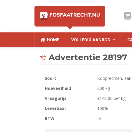
HOME
VOLLEDIG AANBOD
C
Advertentie 28197
Soort
Kooprechten, aan
Hoeveelheid
200 kg
Vraagprijs
€148,00 per kg
Leverbaar
100%
BTW
ja