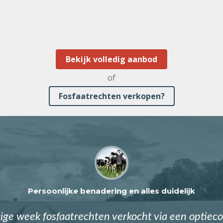
Bekijk volledig aanbod
of
Fosfaatrechten verkopen?
Persoonlijke benadering en alles duidelijk
ge week fosfaatrechten verkocht via een optieco