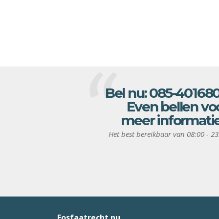
Bel nu:
085-40168
Even bellen vo
meer informati
Het best bereikbaar van 08:00 - 23
Fosfaatrecht.nu