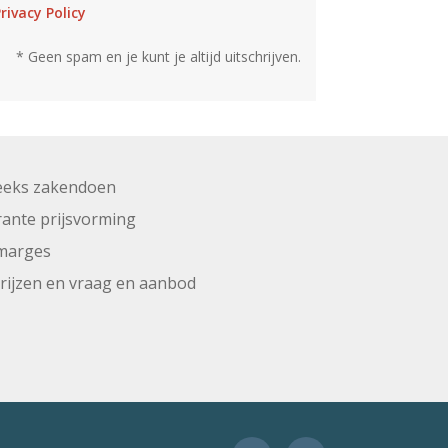
rivacy Policy
* Geen spam en je kunt je altijd uitschrijven.
eeks zakendoen
ante prijsvorming
marges
prijzen en vraag en aanbod