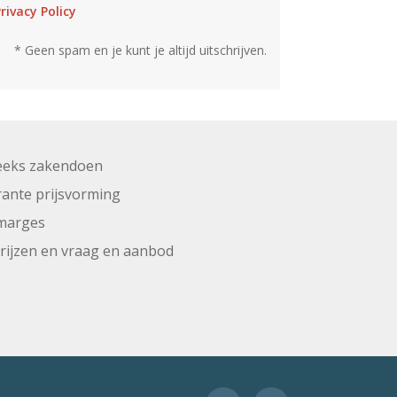
rivacy Policy
* Geen spam en je kunt je altijd uitschrijven.
eeks zakendoen
ante prijsvorming
marges
prijzen en vraag en aanbod