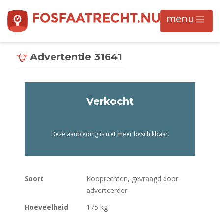
Advertentie 31641
Verkocht
Deze aanbieding is niet meer beschikbaar.
Soort
Kooprechten, gevraagd door
adverteerder
Hoeveelheid
175 kg