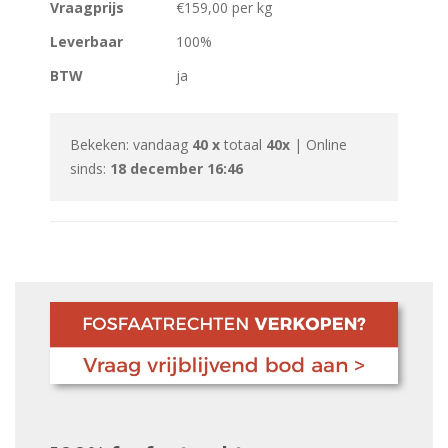
Vraagprijs
€159,00 per kg
Leverbaar
100%
BTW
ja
Bekeken: vandaag
40 x
totaal
40x
| Online
sinds:
18 december 16:46