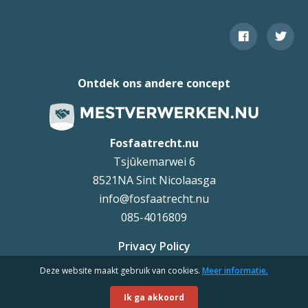
Ontdek ons andere concept
Fosfaatrecht.nu
Tsjûkemarwei 6
8521NA Sint Nicolaasga
info@fosfaatrecht.nu
085-4016809
Privacy Policy
Deze website maakt gebruik van cookies.
Meer informatie.
Uteq
©
Ik ga akkoord