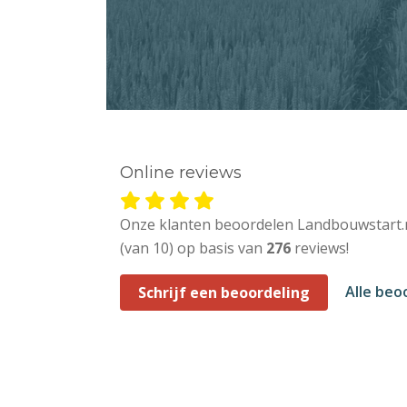
Online reviews
Onze klanten beoordelen Landbouwstart.
(van 10) op basis van
276
reviews!
Alle beo
Schrijf een beoordeling