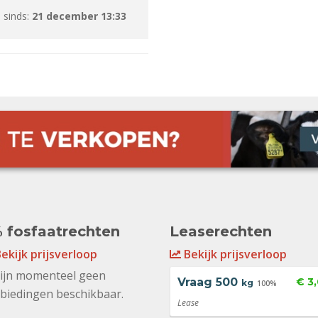
 sinds:
21 december 13:33
 fosfaatrechten
Leaserechten
ekijk prijsverloop
Bekijk prijsverloop
zijn momenteel geen
Vraag
500
€ 3
kg
100%
biedingen beschikbaar.
Lease