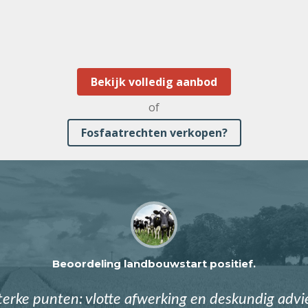
Bekijk volledig aanbod
of
Fosfaatrechten verkopen?
Beoordeling landbouwstart positief.
terke punten: vlotte afwerking en deskundig advi