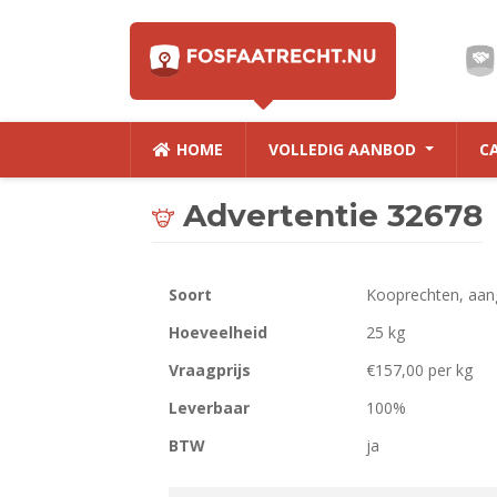
HOME
VOLLEDIG AANBOD
C
Advertentie 32678
Soort
Kooprechten, aan
Hoeveelheid
25 kg
Vraagprijs
€157,00 per kg
Leverbaar
100%
BTW
ja