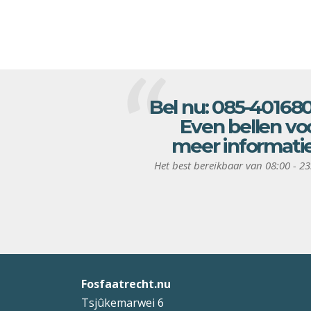
Bel nu:
085-40168
Even bellen vo
meer informati
Het best bereikbaar van 08:00 - 23
Fosfaatrecht.nu
Tsjûkemarwei 6