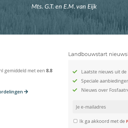
Mts. G.T. en E.M. van Eijk
Landbouwstart nieuwsb
nl gemiddeld met een
8.8
Laatste nieuws uit d
Speciale aanbiedinge
Nieuws over Fosfaatr
ordelingen
Ik ga akkoord met de
P