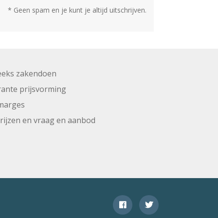
* Geen spam en je kunt je altijd uitschrijven.
eeks zakendoen
ante prijsvorming
marges
prijzen en vraag en aanbod