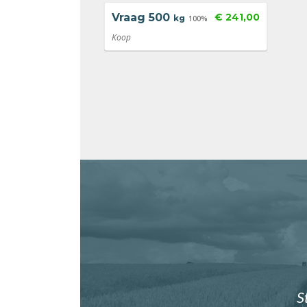
Vraag
500
€ 241,00
kg
100%
Koop
S