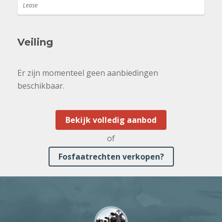
Lease
Veiling
Er zijn momenteel geen aanbiedingen
beschikbaar.
Bekijk volledig aanbod
of
Fosfaatrechten verkopen?