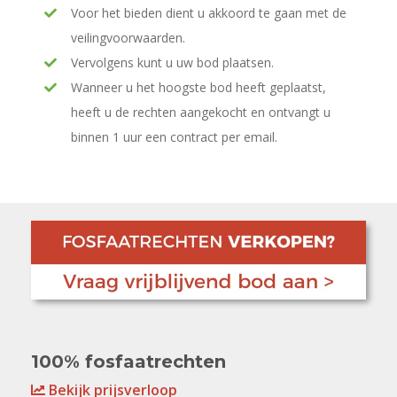
Voor het bieden dient u akkoord te gaan met de
veilingvoorwaarden.
Vervolgens kunt u uw bod plaatsen.
Wanneer u het hoogste bod heeft geplaatst,
heeft u de rechten aangekocht en ontvangt u
binnen 1 uur een contract per email.
100% fosfaatrechten
Bekijk prijsverloop