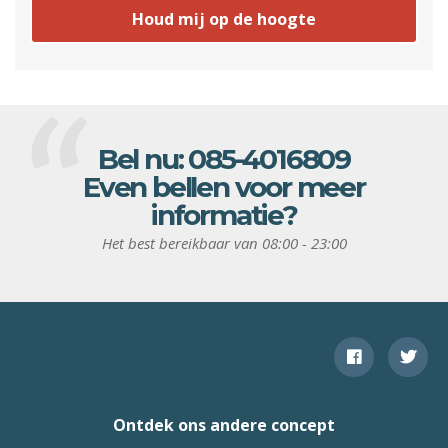
Houd mij op de hoogte
Bel nu:
085-4016809
Even bellen voor meer
informatie?
Het best bereikbaar van 08:00 - 23:00
Ontdek ons andere concept