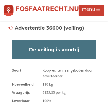
Advertentie 36600 (veiling)
De veiling is voorbij
Soort
Kooprechten, aangeboden door
adverteerder
Hoeveelheid
110 kg
Vraagprijs
€152,35 per kg
Leverbaar
100%