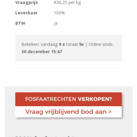
Vraagprijs
€36,25 per kg
Leverbaar
100%
BTW
ja
Bekeken: vandaag
9 x
totaal
9x
| Online sinds:
30 december 15:47