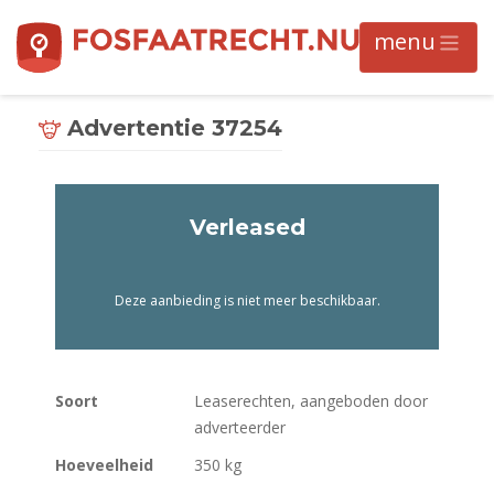
Advertentie 37254
Verleased
Deze aanbieding is niet meer beschikbaar.
Soort
Leaserechten, aangeboden door
adverteerder
Hoeveelheid
350 kg