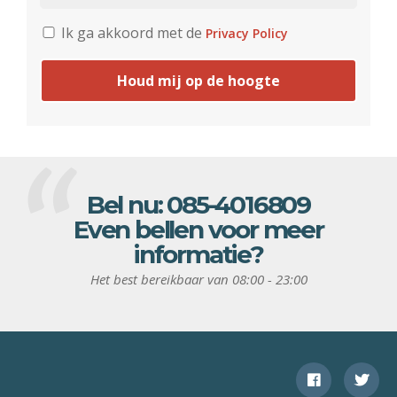
Ik ga akkoord met de
Privacy Policy
Houd mij op de hoogte
Bel nu:
085-4016809
Even bellen voor meer
informatie?
Het best bereikbaar van 08:00 - 23:00