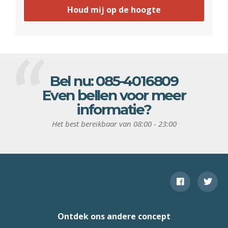
Houd mij op de hoogte
Bel nu:
085-4016809
Even bellen voor meer
informatie?
Het best bereikbaar van 08:00 - 23:00
Ontdek ons andere concept