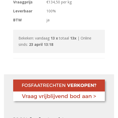
Vraagprijs
€134,50 per kg
Leverbaar
100%
BTW
ja
Bekeken: vandaag
13 x
totaal
13x
| Online
sinds:
23 april 13:18