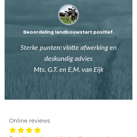
Beoordeling landbouwstart positief.
Sterke punten: vlotte afwerking en
deskundig advies
Mts. G.T. en E.M. van Eijk
Online reviews