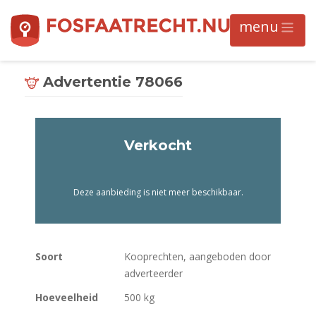
Advertentie 78066
Verkocht
Deze aanbieding is niet meer beschikbaar.
Soort
Kooprechten, aangeboden door
adverteerder
Hoeveelheid
500 kg