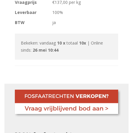
Vraagprijs
€137,00 per kg
Leverbaar
100%
BTW
ja
Bekeken: vandaag
10 x
totaal
10x
| Online
sinds:
26 mei 10:44