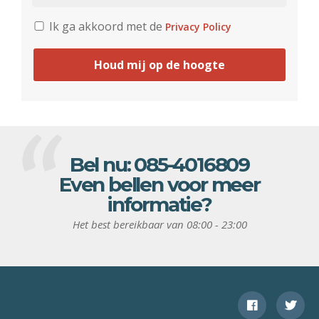
Ik ga akkoord met de
Privacy Policy
Houd mij op de hoogte
Bel nu:
085-4016809
Even bellen voor meer
informatie?
Het best bereikbaar van 08:00 - 23:00