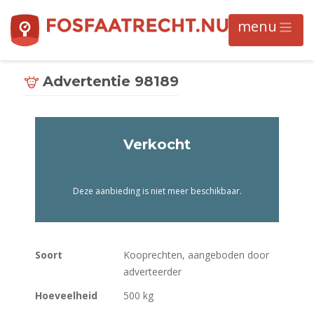
Advertentie 98189
Verkocht
Deze aanbieding is niet meer beschikbaar.
Soort
Kooprechten, aangeboden door
adverteerder
Hoeveelheid
500 kg