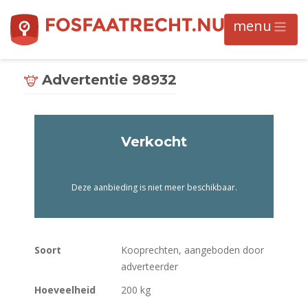
Advertentie 98932
Verkocht
Deze aanbieding is niet meer beschikbaar.
Soort
Kooprechten, aangeboden door
adverteerder
Hoeveelheid
200 kg