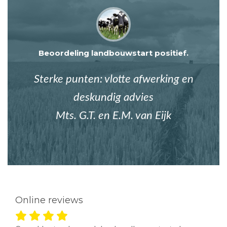
Beoordeling landbouwstart positief.
Sterke punten: vlotte afwerking en
deskundig advies
Mts. G.T. en E.M. van Eijk
Online reviews