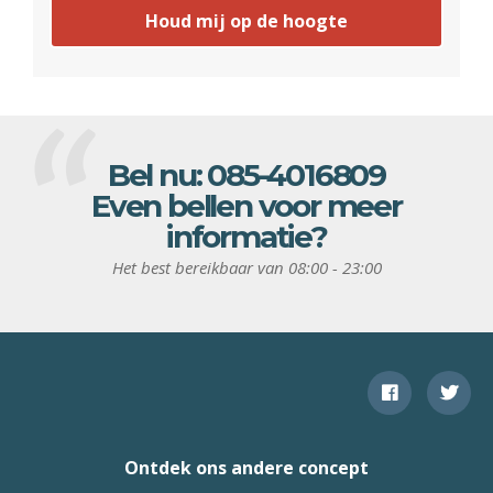
Houd mij op de hoogte
Bel nu:
085-4016809
Even bellen voor meer
informatie?
Het best bereikbaar van 08:00 - 23:00
Ontdek ons andere concept