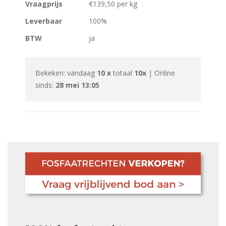
Vraagprijs
€139,50 per kg
Leverbaar
100%
BTW
ja
Bekeken: vandaag
10 x
totaal
10x
| Online
sinds:
28 mei 13:05