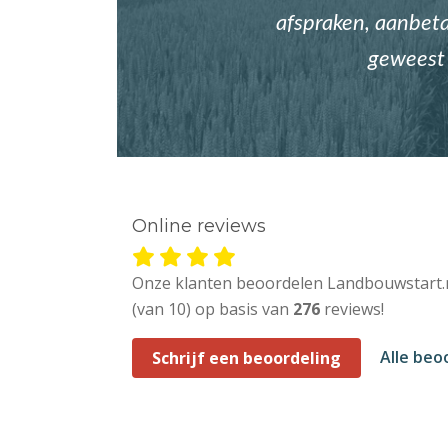
afspraken, aanbetal
geweest 
Online reviews
Onze klanten beoordelen Landbouwstart.
(van 10) op basis van
276
reviews!
Alle beo
Schrijf een beoordeling