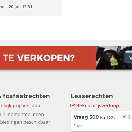
inds:
20 juli 13:31
 fosfaatrechten
Leaserechten
ekijk prijsverloop
Bekijk prijsverloop
zijn momenteel geen
Vraag
500
€ 3
kg
100%
biedingen beschikbaar.
Lease