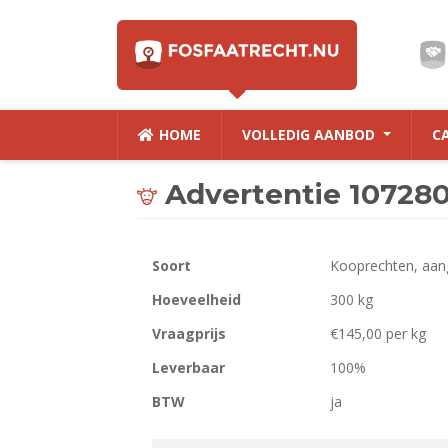
HOME
VOLLEDIG AANBOD
C
Advertentie 10728
Soort
Kooprechten, aan
Hoeveelheid
300 kg
Vraagprijs
€145,00 per kg
Leverbaar
100%
BTW
ja