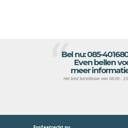
Bel nu:
085-40168
Even bellen vo
meer informati
Het best bereikbaar van 08:00 - 23
Fosfaatrecht.nu