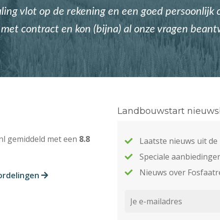
ing vlot op de rekening en een goed persoonlijk c
met contract en kon (bijna) al onze vragen bean
Landbouwstart nieuwsb
nl gemiddeld met een
8.8
Laatste nieuws uit d
Speciale aanbiedinge
Nieuws over Fosfaatr
ordelingen