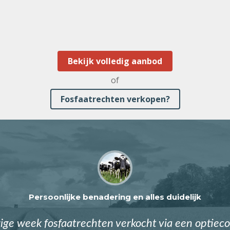
Bekijk volledig aanbod
of
Fosfaatrechten verkopen?
Persoonlijke benadering en alles duidelijk
ge week fosfaatrechten verkocht via een optieco