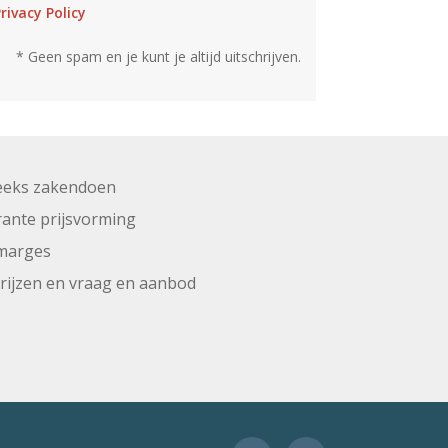
rivacy Policy
* Geen spam en je kunt je altijd uitschrijven.
eeks zakendoen
ante prijsvorming
marges
prijzen en vraag en aanbod