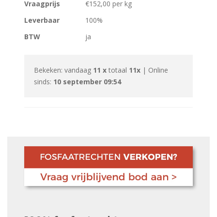
Vraagprijs
€152,00 per kg
Leverbaar
100%
BTW
ja
Bekeken: vandaag
11 x
totaal
11x
| Online
sinds:
10 september 09:54