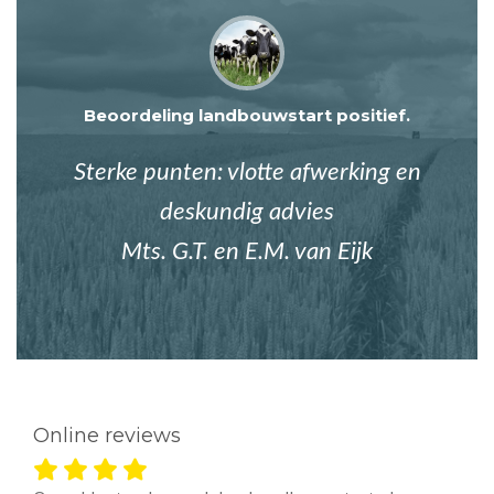
Beoordeling landbouwstart positief.
Sterke punten: vlotte afwerking en
deskundig advies
Mts. G.T. en E.M. van Eijk
Online reviews