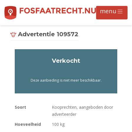
Advertentie 109572
Verkocht
Deze aanbieding is niet meer beschikbaar.
Soort
Kooprechten, aangeboden door
adverteerder
Hoeveelheid
100 kg