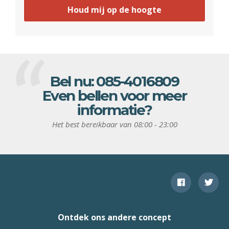
Houd mij op de hoogte
Bel nu:
085-4016809
Even bellen voor meer
informatie?
Het best bereikbaar van 08:00 - 23:00
Ontdek ons andere concept