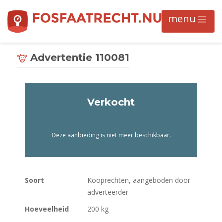
Advertentie 110081
Verkocht
Deze aanbieding is niet meer beschikbaar.
Soort
Kooprechten, aangeboden door
adverteerder
Hoeveelheid
200 kg