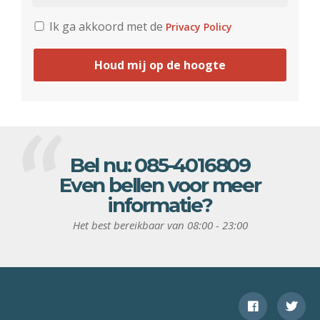
Ik ga akkoord met de
Privacy Policy
Houd mij op de hoogte
Bel nu:
085-4016809
Even bellen voor meer
informatie?
Het best bereikbaar van 08:00 - 23:00