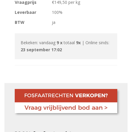
Vraagprijs
€149,50 per kg
Leverbaar
100%
BTW
ja
Bekeken: vandaag
9 x
totaal
9x
| Online sinds:
23 september 17:02