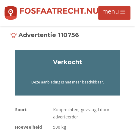
Advertentie 110756
Verkocht
Deze aanbieding is niet meer beschikbaar.
Soort
Kooprechten, gevraagd door
adverteerder
Hoeveelheid
500 kg