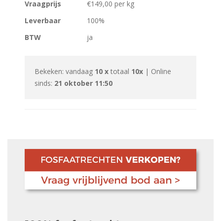
Vraagprijs
€149,00 per kg
Leverbaar
100%
BTW
ja
Bekeken: vandaag
10 x
totaal
10x
| Online
sinds:
21 oktober 11:50