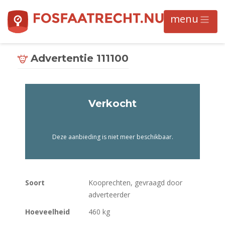
Advertentie 111100
Verkocht
Deze aanbieding is niet meer beschikbaar.
Soort
Kooprechten, gevraagd door
adverteerder
Hoeveelheid
460 kg