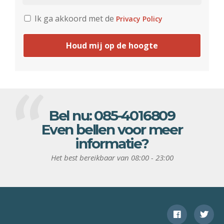
Ik ga akkoord met de
Privacy Policy
Houd mij op de hoogte
Bel nu:
085-4016809
Even bellen voor meer
informatie?
Het best bereikbaar van 08:00 - 23:00