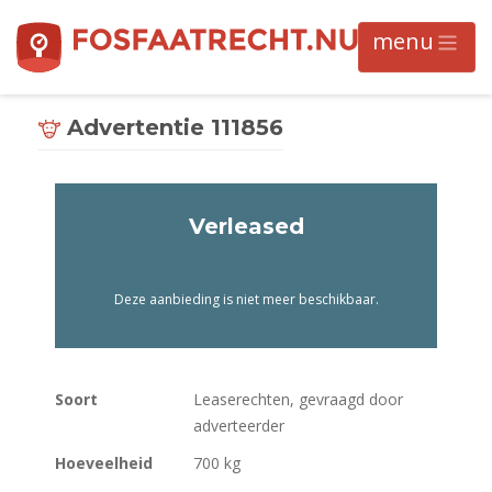
Advertentie 111856
Verleased
Deze aanbieding is niet meer beschikbaar.
Soort
Leaserechten, gevraagd door
adverteerder
Hoeveelheid
700 kg