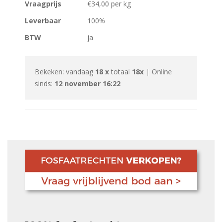
Vraagprijs
€34,00 per kg
Leverbaar
100%
BTW
ja
Bekeken: vandaag
18 x
totaal
18x
| Online
sinds:
12 november 16:22