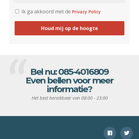
Ik ga akkoord met de
Privacy Policy
Houd mij op de hoogte
Bel nu:
085-4016809
Even bellen voor meer
informatie?
Het best bereikbaar van 08:00 - 23:00