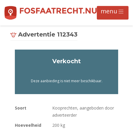
Advertentie 112343
Verkocht
Deze aanbieding is niet meer beschikbaar.
Soort
Kooprechten, aangeboden door
adverteerder
Hoeveelheid
200 kg