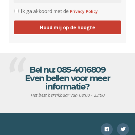
Ik ga akkoord met de
Privacy Policy
Houd mij op de hoogte
Bel nu:
085-4016809
Even bellen voor meer
informatie?
Het best bereikbaar van 08:00 - 23:00