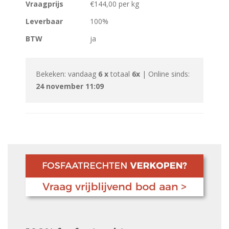
Vraagprijs
€144,00 per kg
Leverbaar
100%
BTW
ja
Bekeken: vandaag
6 x
totaal
6x
| Online sinds:
24 november 11:09