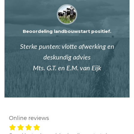
Beoordeling landbouwstart positief.
Sterke punten: vlotte afwerking en
deskundig advies
Mts. G.T. en E.M. van Eijk
Online reviews