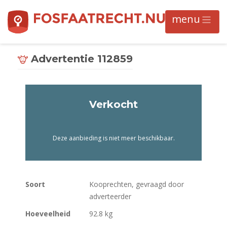
Advertentie 112859
Verkocht
Deze aanbieding is niet meer beschikbaar.
Soort
Kooprechten, gevraagd door
adverteerder
Hoeveelheid
92.8 kg