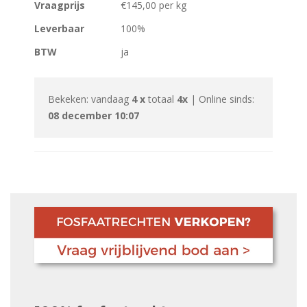
Vraagprijs
€145,00 per kg
Leverbaar
100%
BTW
ja
Bekeken: vandaag
4 x
totaal
4x
| Online sinds:
08 december 10:07