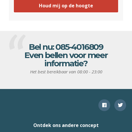
Houd mij op de hoogte
Bel nu:
085-4016809
Even bellen voor meer
informatie?
Het best bereikbaar van 08:00 - 23:00
Ontdek ons andere concept