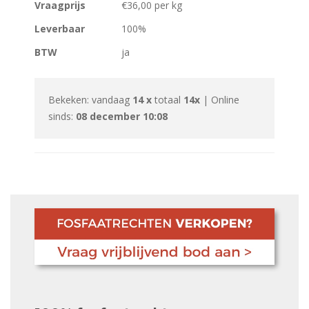
Vraagprijs
€36,00 per kg
Leverbaar
100%
BTW
ja
Bekeken: vandaag
14 x
totaal
14x
| Online
sinds:
08 december 10:08