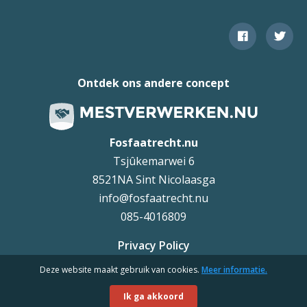
Ontdek ons andere concept
Fosfaatrecht.nu
Tsjûkemarwei 6
8521NA Sint Nicolaasga
info@fosfaatrecht.nu
085-4016809
Privacy Policy
Deze website maakt gebruik van cookies.
Meer informatie.
Uteq
©
Ik ga akkoord