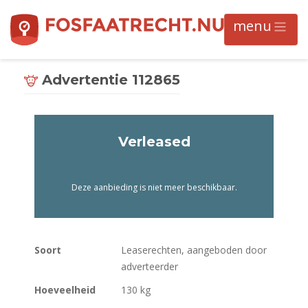
Advertentie 112865
Verleased
Deze aanbieding is niet meer beschikbaar.
Soort
Leaserechten, aangeboden door
adverteerder
Hoeveelheid
130 kg