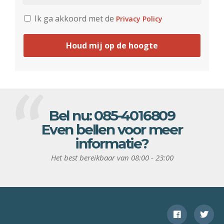
Ik ga akkoord met de
Privacy Policy
Houd mij op de hoogte
Bel nu:
085-4016809
Even bellen voor meer
informatie?
Het best bereikbaar van 08:00 - 23:00