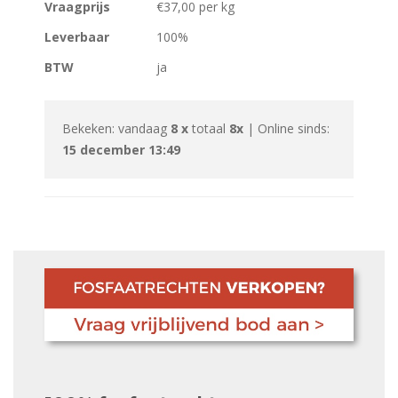
Vraagprijs
€37,00 per kg
Leverbaar
100%
BTW
ja
Bekeken: vandaag
8 x
totaal
8x
| Online sinds:
15 december 13:49