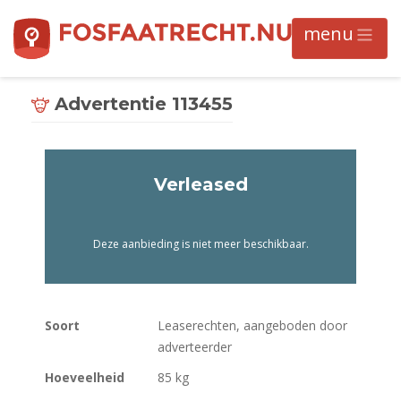
Advertentie 113455
Verleased
Deze aanbieding is niet meer beschikbaar.
Soort
Leaserechten, aangeboden door
adverteerder
Hoeveelheid
85 kg